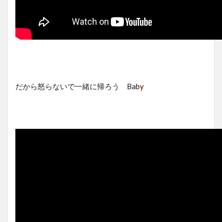
だから怒らないで一緒に帰ろう Bab
y