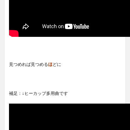
見つめれば見つめる
ほ
どに
補足：↓ヒーカップ多用曲です