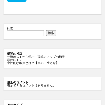
検索
検索
最近の投稿
一流ホストから学ぶ。歌唱力アップの極意
喉の筋トレ
中性的な歌声とは？【声の中性寄せ】
最近のコメント
表示できるコメントはありません。
アーカイブ